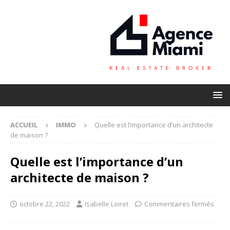
ACCUEIL
IMMO
Quelle est l’importance d’un architecte
de maison ?
Quelle est l’importance d’un
architecte de maison ?
octobre 22, 2022
Isabelle Loiret
Commentaires fermés