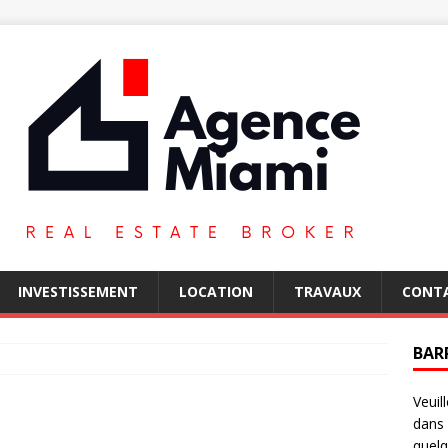
INVESTISSEMENT
LOCATION
TRAVAUX
CONT
BAR
Veuil
dans 
quelq