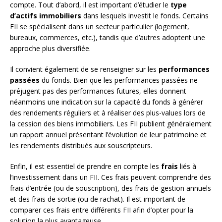
compte. Tout d’abord, il est important d’étudier le
type
d’actifs immobiliers
dans lesquels investit le fonds. Certains
FII se spécialisent dans un secteur particulier (logement,
bureaux, commerces, etc.), tandis que d’autres adoptent une
approche plus diversifiée.
Il convient également de se renseigner sur les
performances
passées
du fonds. Bien que les performances passées ne
préjugent pas des performances futures, elles donnent
néanmoins une indication sur la capacité du fonds à générer
des rendements réguliers et à réaliser des plus-values lors de
la cession des biens immobiliers. Les FII publient généralement
un rapport annuel présentant l’évolution de leur patrimoine et
les rendements distribués aux souscripteurs.
Enfin, il est essentiel de prendre en compte les
frais
liés à
l’investissement dans un FII. Ces frais peuvent comprendre des
frais d’entrée (ou de souscription), des frais de gestion annuels
et des frais de sortie (ou de rachat). Il est important de
comparer ces frais entre différents FII afin d’opter pour la
solution la plus avantageuse.