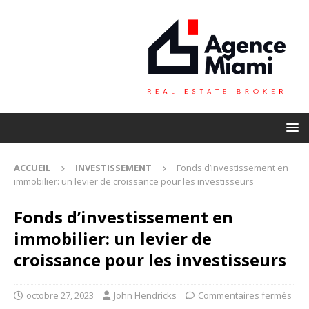
ACCUEIL
INVESTISSEMENT
Fonds d’investissement en
immobilier: un levier de croissance pour les investisseurs
Fonds d’investissement en
immobilier: un levier de
croissance pour les investisseurs
octobre 27, 2023
John Hendricks
Commentaires fermés