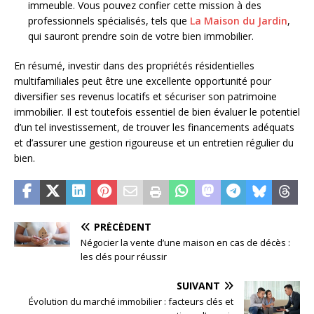
immeuble. Vous pouvez confier cette mission à des
professionnels spécialisés, tels que
La Maison du Jardin
,
qui sauront prendre soin de votre bien immobilier.
En résumé, investir dans des propriétés résidentielles
multifamiliales peut être une excellente opportunité pour
diversifier ses revenus locatifs et sécuriser son patrimoine
immobilier. Il est toutefois essentiel de bien évaluer le potentiel
d’un tel investissement, de trouver les financements adéquats
et d’assurer une gestion rigoureuse et un entretien régulier du
bien.
PRÉCÉDENT
Négocier la vente d’une maison en cas de décès :
les clés pour réussir
SUIVANT
Évolution du marché immobilier : facteurs clés et