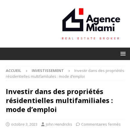
ACCUEIL
INVESTISSEMENT
Investir dans des propriétés
résidentielles multifamiliales : mode d’emploi
Investir dans des propriétés
résidentielles multifamiliales :
mode d’emploi
octobre 3, 2023
John Hendricks
Commentaires fermés