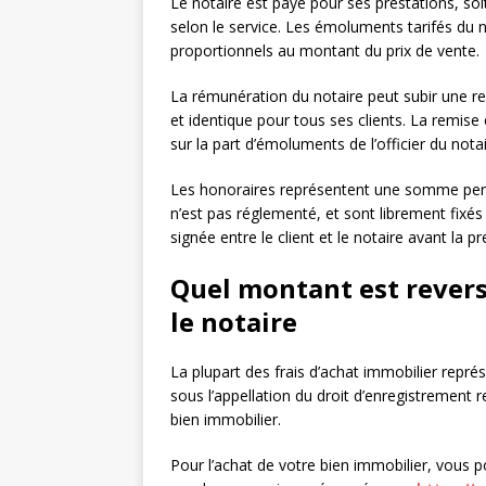
Le notaire est payé pour ses prestations, soi
selon le service. Les émoluments tarifés du 
proportionnels au montant du prix de vente.
La rémunération du notaire peut subir une r
et identique pour tous ses clients. La remise
sur la part d’émoluments de l’officier du notai
Les honoraires représentent une somme perçu
n’est pas réglementé, et sont librement fixés
signée entre le client et le notaire avant la pr
Quel montant est reversé
le notaire
La plupart des frais d’achat immobilier repré
sous l’appellation du droit d’enregistrement re
bien immobilier.
Pour l’achat de votre bien immobilier, vous 