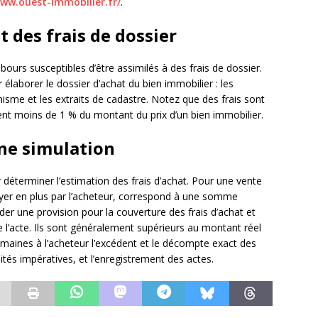
www.ouest-immobilier.fr/
.
t des frais de dossier
bours susceptibles d’être assimilés à des frais de dossier.
élaborer le dossier d’achat du bien immobilier : les
isme et les extraits de cadastre. Notez que des frais sont
ntent moins de 1 % du montant du prix d’un bien immobilier.
une simulation
r déterminer l’estimation des frais d’achat. Pour une vente
ayer en plus par l’acheteur, correspond à une somme
er une provision pour la couverture des frais d’achat et
de l’acte. Ils sont généralement supérieurs au montant réel
 semaines à l’acheteur l’excédent et le décompte exact des
lités impératives, et l’enregistrement des actes.