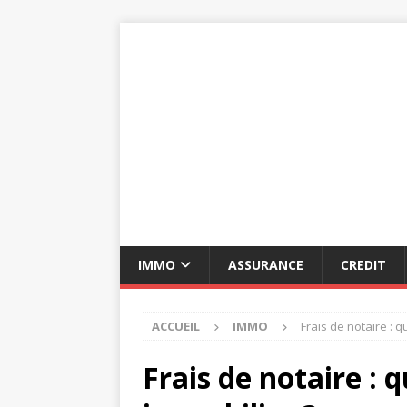
IMMO
ASSURANCE
CREDIT
ACCUEIL
IMMO
Frais de notaire : 
Frais de notaire : 